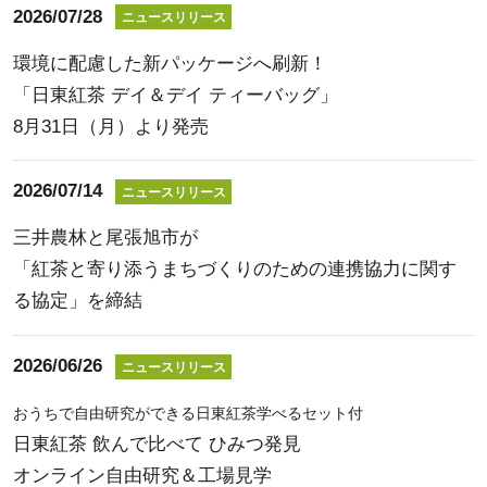
2026/07/28
ニュースリリース
環境に配慮した新パッケージへ刷新！
「日東紅茶 デイ＆デイ ティーバッグ」
8月31日（月）より発売
2026/07/14
ニュースリリース
三井農林と尾張旭市が
「紅茶と寄り添うまちづくりのための連携協力に関す
る協定」を締結
2026/06/26
ニュースリリース
おうちで自由研究ができる日東紅茶学べるセット付
日東紅茶 飲んで比べて ひみつ発見
オンライン自由研究＆工場見学