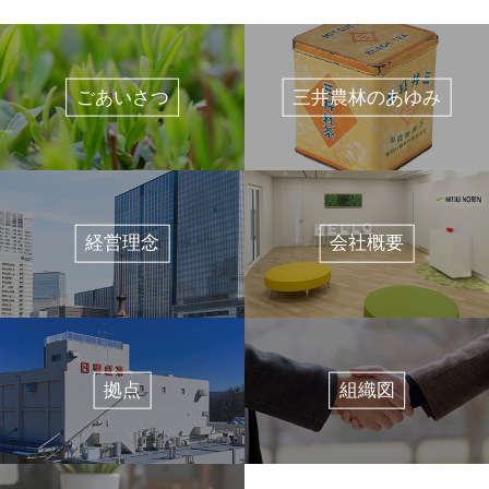
ごあいさつ
三井農林のあゆみ
経営理念
会社概要
拠点
組織図