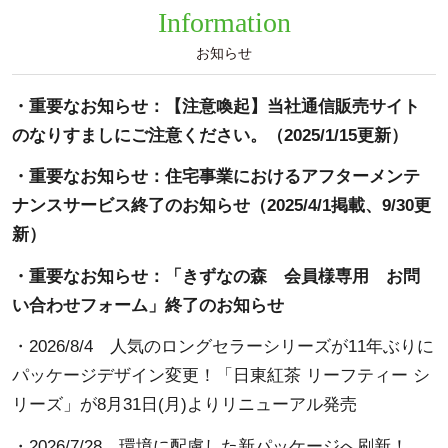
Information
お知らせ
・重要なお知らせ：
【注意喚起】当社通信販売サイト
のなりすましにご注意ください。
（2025/1/15更新）
・重要なお知らせ：
住宅事業におけるアフターメンテ
ナンスサービス終了のお知らせ
（2025/4/1掲載、9/30更
新）
・重要なお知らせ：
「きずなの森 会員様専用 お問
い合わせフォーム」終了のお知らせ
・2026/8/4
人気のロングセラーシリーズが11年ぶりに
パッケージデザイン変更！「日東紅茶 リーフティー シ
リーズ」が8月31日(月)よりリニューアル発売
・2026/7/28
環境に配慮した新パッケージへ刷新！