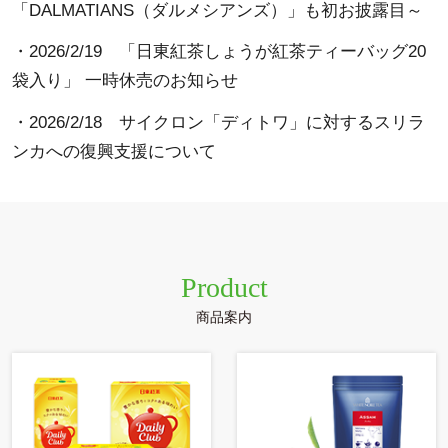
「DALMATIANS（ダルメシアンズ）」も初お披露目～
・2026/2/19
「日東紅茶しょうが紅茶ティーバッグ20
袋入り」 一時休売のお知らせ
・2026/2/18
サイクロン「ディトワ」に対するスリラ
ンカへの復興支援について
Product
商品案内