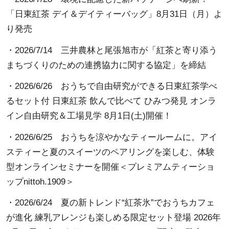
「日東紅茶 デイ＆デイティーバッグ」8月31日（月）よ
り発売
・2026/7/14
三井農林と尾張旭市が「紅茶と寄り添う
まちづくりのための連携協力に関する協定」を締結
・2026/6/26
おうちで自由研究ができる日東紅茶学べ
るセット付 日東紅茶 飲んで比べて ひみつ発見 オンラ
イン自由研究＆工場見学 8月1日(土)開催！
・2026/6/25
おうちを涼やかなティールームに。アイ
スティーと夏のスイーツのペアリングを楽しむ、体験
型オンラインセミナーを開催＜プレミアムティーショ
ップnittoh.1909＞
・2026/6/24
夏の新トレンド“紅茶氷”でおうちカフェ
が進化 練乳アレンジも楽しめる限定セット登場 2026年