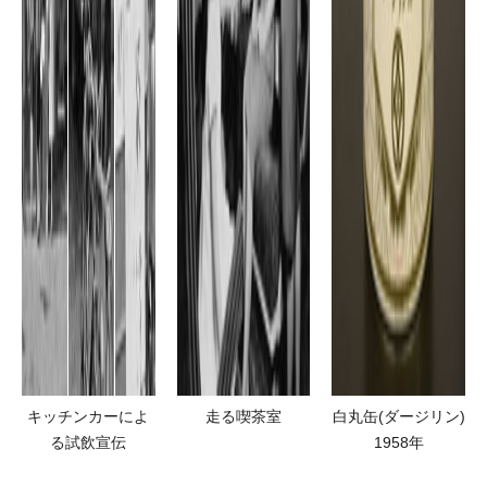
キッチンカーによ
走る喫茶室
白丸缶(ダージリン)
る試飲宣伝
1958年