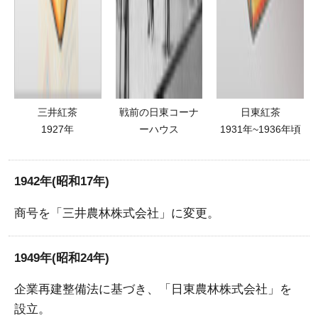
三井紅茶
戦前の日東コーナ
日東紅茶
1927年
ーハウス
1931年~1936年頃
1942年(昭和17年)
商号を「三井農林株式会社」に変更。
1949年(昭和24年)
企業再建整備法に基づき、「日東農林株式会社」を
設立。