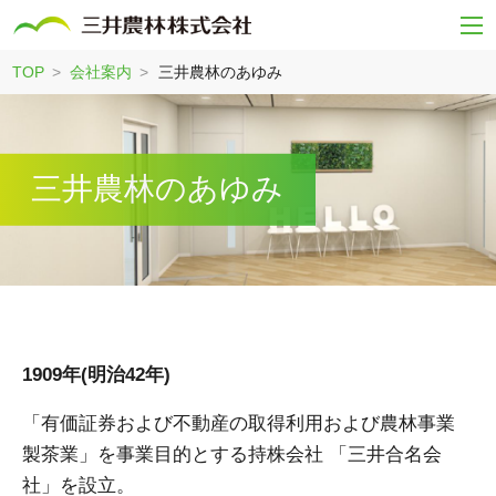
TOP
会社案内
三井農林のあゆみ
三井農林のあゆみ
1909年(明治42年)
「有価証券および不動産の取得利用および農林事業
製茶業」を事業目的とする持株会社 「三井合名会
社」を設立。