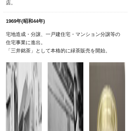
店。
1969年(昭和44年)
宅地造成・分譲、一戸建住宅・マンション分譲等の
住宅事業に進出。
「三井銘茶」として本格的に緑茶販売を開始。