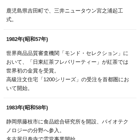
鹿児島県吉田町で、三井ニュータウン宮之浦起工
式。
1982年(昭和57年)
世界商品品質審査機関「モンド・セレクション」に
おいて、「日東紅茶フレバリーティー」が紅茶では
世界初の金賞を受賞。
高級注文住宅「1200シリーズ」の受注を首都圏にお
いて開始。
1983年(昭和58年)
静岡県藤枝市に食品総合研究所を開設、バイオテク
ノロジーの分野へ参入。
名古屋日泰寺で霊堂事業開始。