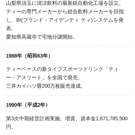
山梨県須玉に清涼飲料の最新鋭自動化工場を設立。
ティーの専門メーカーから総合飲料メーカーを目指
し、BI(ブランド・アイデンティ ティ)システムを発
表。
愛知県高蔵寺で宅地分譲開始。
1988年（昭和63年）
ティーベースの新タイプスポーツドリンク「ティ
ー・アスリート」を全国で発売。
三井カイハツ畳200万枚販売達成。
1990年（平成2年）
第3次中期経営計画実施。増資、資本金1,671,785,500
円。