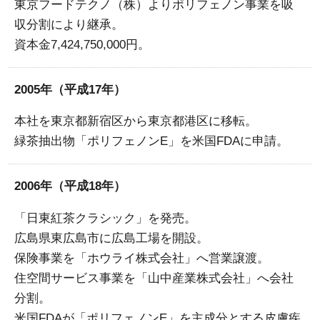
東京フードテクノ（株）よりポリフェノン事業を吸
収分割により継承。
資本金7,424,750,000円。
2005年（平成17年）
本社を東京都新宿区から東京都港区に移転。
緑茶抽出物「ポリフェノンE」を米国FDAに申請。
2006年（平成18年）
「日東紅茶クラシック」を発売。
広島県東広島市に広島工場を開設。
保険事業を「ホウライ株式会社」へ営業譲渡。
住空間サービス事業を「山中産業株式会社」へ会社
分割。
米国FDAが「ポリフェノンE」を主成分とする皮膚疾