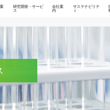
案
研究開発・サービ
会社案
サステナビリテ
ス
内
ィ
ス