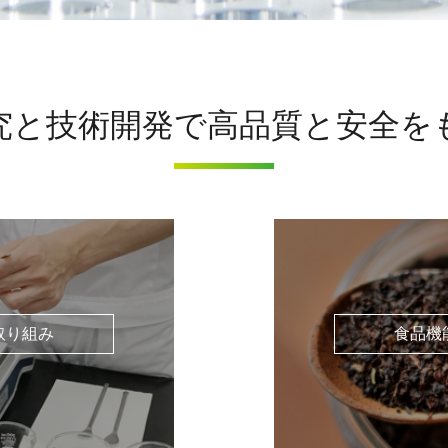
究と技術開発で
高品質と安全を
取り組み
食品機