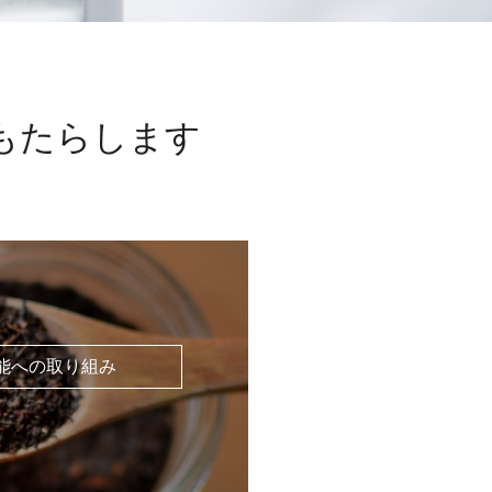
もたらします
能への取り組み