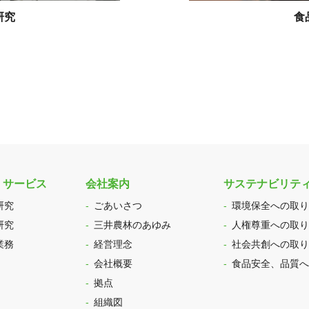
研究
食
・サービス
会社案内
サステナビリテ
研究
ごあいさつ
環境保全への取り
研究
三井農林のあゆみ
人権尊重への取り
業務
経営理念
社会共創への取り
会社概要
食品安全、品質へ
拠点
組織図