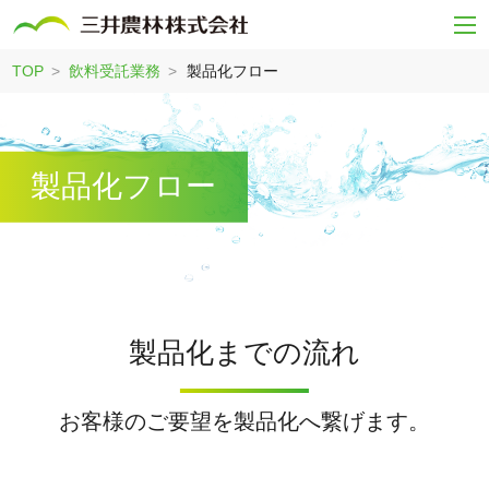
TOP
飲料受託業務
製品化フロー
製品化フロー
製品化までの流れ
お客様のご要望を製品化へ繋げます。