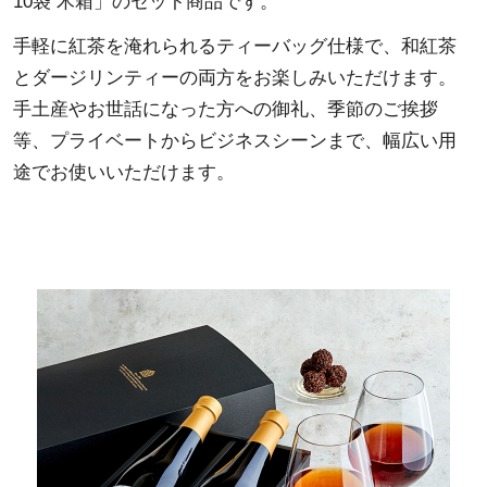
10袋 木箱」のセット商品です。
手軽に紅茶を淹れられるティーバッグ仕様で、和紅茶
とダージリンティーの両方をお楽しみいただけます。
手土産やお世話になった方への御礼、季節のご挨拶
等、プライベートからビジネスシーンまで、幅広い用
途でお使いいただけます。