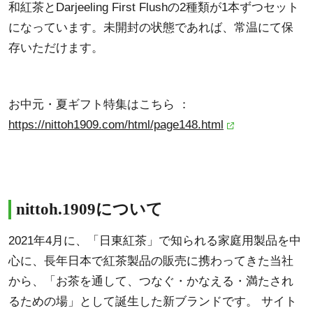
和紅茶とDarjeeling First Flushの2種類が1本ずつセット
になっています。未開封の状態であれば、常温にて保
存いただけます。
お中元・夏ギフト特集はこちら ：
https://nittoh1909.com/html/page148.html
nittoh.1909について
2021年4月に、「日東紅茶」で知られる家庭用製品を中
心に、長年日本で紅茶製品の販売に携わってきた当社
から、「お茶を通して、つなぐ・かなえる・満たされ
るための場」として誕生した新ブランドです。 サイト