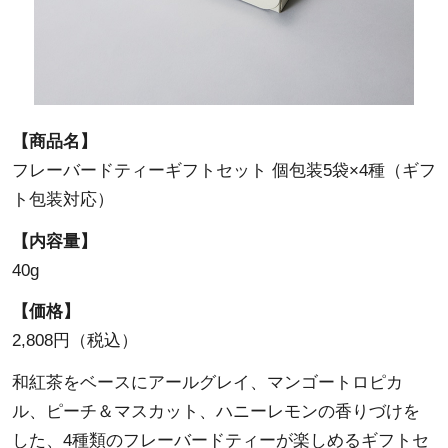
【商品名】
フレーバードティーギフトセット 個包装5袋×4種（ギフ
ト包装対応）
【内容量】
40g
【価格】
2,808円（税込）
和紅茶をベースにアールグレイ、マンゴートロピカ
ル、ピーチ＆マスカット、ハニーレモンの香りづけを
した、4種類のフレーバードティーが楽しめるギフトセ