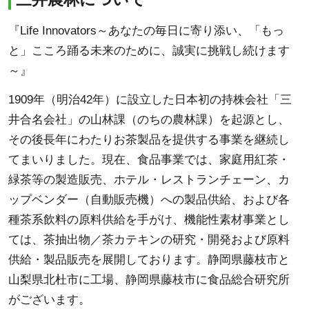
『Life Innovators～あなたの毎日に寄り添い、「もっ
と」こころ踊る未来のために、誠実に挑戦し続けます
～』
1909年（明治42年）に設立した日本初の持株会社「三
井合名会社」の山林課（のちの農林課）を起源とし、
その後長年にわたりお茶製品を提供する事業を継続し
てまいりました。現在、食品事業では、家庭用紅茶・
緑茶等の製造販売、ホテル・レストランチェーン、カ
ップベンダー（自動販売機）への製品供給、および各
種茶系飲料の原料供給を手がけ、機能性素材事業とし
ては、茶抽出物／茶カテキンの研究・開発および原料
供給・製品販売を展開しております。静岡県藤枝市と
山梨県北杜市に工場、静岡県藤枝市に食品総合研究所
がございます。