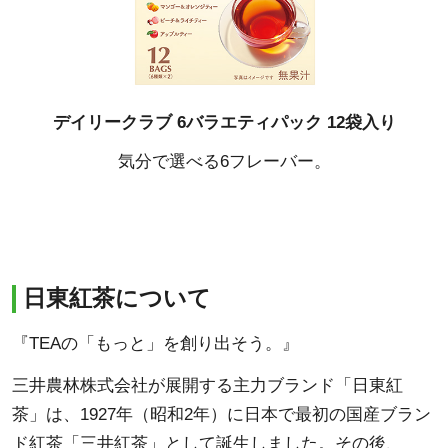
デイリークラブ 6バラエティパック 12袋入り
気分で選べる6フレーバー。
日東紅茶について
『TEAの「もっと」を創り出そう。』
三井農林株式会社が展開する主力ブランド「日東紅
茶」は、1927年（昭和2年）に日本で最初の国産ブラン
ド紅茶「三井紅茶」として誕生しました。その後、