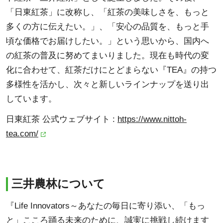
「日東紅茶」に改称し、「紅茶の美味しさを、もっと
多くの方に伝えたい。」、「安心の品質を、もっと手
頃な価格でお届けしたい。」という思いから、​国内へ
の紅茶の普及に努めてまいりました。現在も時代の変
化に合わせて、紅茶だけにとどまらない『TEA』の持つ
多様性を活かし、次々と新しいラインナップを送り出
しています。
日東紅茶 公式ウェブサイト :
https://www.nittoh-
tea.com/
三井農林について
『Life Innovators～あなたの毎日に寄り添い、「もっ
と」こころ踊る未来のために、誠実に挑戦し続けます