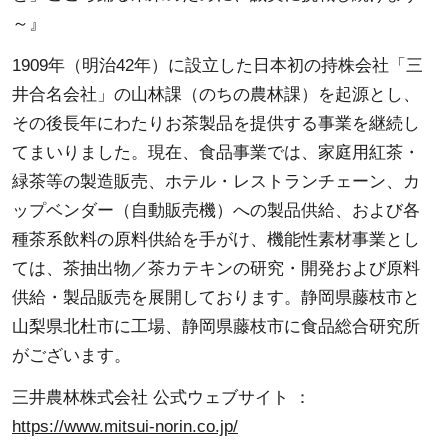
～』
1909年（明治42年）に設立した日本初の持株会社「三
井合名会社」の山林課（のちの農林課）を起源とし、
その後長年にわたりお茶製品を提供する事業を継続し
てまいりました。現在、食品事業では、家庭用紅茶・
緑茶等の製造販売、ホテル・レストランチェーン、カ
ップベンダー（自動販売機）への製品供給、および各
種茶系飲料の原料供給を手がけ、機能性素材事業とし
ては、茶抽出物／茶カテキンの研究・開発および原料
供給・製品販売を展開しております。静岡県藤枝市と
山梨県北杜市に工場、静岡県藤枝市に食品総合研究所
がございます。
三井農林株式会社 公式ウェブサイト ：
https://www.mitsui-norin.co.jp/