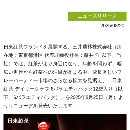
ニュースリリース
2025/08/20
日東紅茶ブランドを展開する、三井農林株式会社（所
在地：東京都港区 代表取締役社長：藤井 洋 以下、当
社）では、紅茶がより身近になり、年齢を問わず、幅
広い世代から紅茶への注目が高まる中、成長著しいフ
レーバーティー市場のさらなる拡大を見据え、「日東
紅茶 デイリークラブ 6バラエティパック12袋入り（以
下、6バラエティパック）」を2025年8月25日（月）よ
りリニューアル発売いたします。