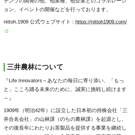
テンツの開発の他、他業種、他企業とのコラボレーシ
ョン、イベントの開催などを行っております。
nittoh.1909 公式ウェブサイト :
https://nittoh1909.com/
三井農林について
『Life Innovators～あなたの毎日に寄り添い、「もっ
と」こころ踊る未来のために、誠実に挑戦し続けます
～』
1909年（明治42年）に設立した日本初の持株会社「三
井合名会社」の山林課（のちの農林課）を起源とし、
その後長年にわたりお茶製品を提供する事業を継続し