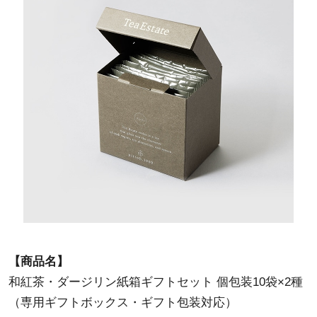
【商品名】
和紅茶・ダージリン紙箱ギフトセット 個包装10袋×2種
（専用ギフトボックス・ギフト包装対応）