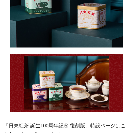
「日東紅茶 誕生100周年記念 復刻版」特設ページはこ