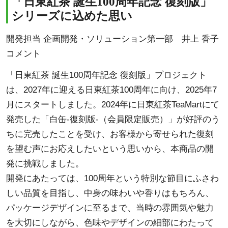
「日東紅茶 誕生100周年記念 復刻版」
シリーズに込めた思い
開発担当 企画開発・ソリューション第一部 井上 香子
コメント
「日東紅茶 誕生100周年記念 復刻版」プロジェクト
は、2027年に迎える日東紅茶100周年に向け、2025年7
月にスタートしました。2024年に日東紅茶TeaMartにて
発売した「白缶-復刻版-（会員限定販売）」が好評のう
ちに完売したことを受け、お客様から寄せられた復刻
を望む声にお応えしたいという思いから、本商品の開
発に挑戦しました。
開発にあたっては、100周年という特別な節目にふさわ
しい品質を目指し、中身の味わいや香りはもちろん、
パッケージデザインに至るまで、当時の雰囲気や魅力
を大切にしながら、色味やデザインの細部にわたって