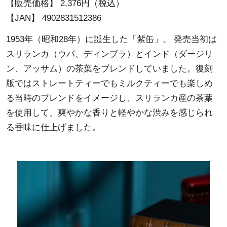
【販売価格】 2,376円（税込）
【JAN】 4902831512386
1953年（昭和28年）に誕生した「紫缶」。 発売当初は
スリランカ（ウバ、ディンブラ）とインド（ダージリ
ン、アッサム）の茶葉をブレンドしていました。復刻
版ではストレートティーでもミルクティーでも楽しめ
る当時のブレンドをイメージし、スリランカ産の茶葉
を使用して、爽やかな香りと軽やかな渋みを感じられ
る香味に仕上げました。