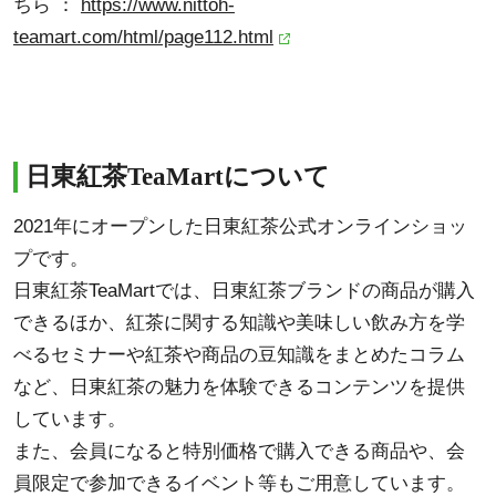
ちら ：
https://www.nittoh-
teamart.com/html/page112.html
日東紅茶TeaMartについて
2021年にオープンした日東紅茶公式オンラインショッ
プです。
日東紅茶TeaMartでは、日東紅茶ブランドの商品が購入
できるほか、紅茶に関する知識や美味しい飲み方を学
べるセミナーや紅茶や商品の豆知識をまとめたコラム
など、日東紅茶の魅力を体験できるコンテンツを提供
しています。
また、会員になると特別価格で購入できる商品や、会
員限定で参加できるイベント等もご用意しています。