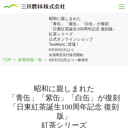
昭和に親しまれた
「青缶」「紫缶」「白缶」が復刻
「日東紅茶誕生100周年記念 復刻版」
紅茶シリーズ
公式オンラインショップ
TeaMartに登場！
6月16日(火)より
会員限定先行販売開始、
TOP
新着情報一覧
8月31日(月)より一般発売
昭和に親しまれた
「青缶」「紫缶」「白缶」が復刻
「日東紅茶誕生100周年記念 復刻
版」
紅茶シリーズ