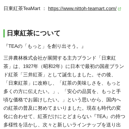
日東紅茶TeaMart ：
https://www.nittoh-teamart.com/
日東紅茶について
『TEAの「もっと」を創り出そう。』
三井農林株式会社が展開する主力ブランド「日東紅
茶」は、1927年（昭和2年）に日本で最初の国産ブラン
ド紅茶「三井紅茶」として誕生しました。その後、
「日東紅茶」に改称し、「紅茶の美味しさを、もっと
多くの方に伝えたい。」、「安心の品質を、もっと手
頃な価格でお届けしたい。」という思いから、国内へ
の紅茶の普及に努めてまいりました。現在も時代の変
化に合わせて、紅茶だけにとどまらない『TEA』の持つ
多様性を活かし、次々と新しいラインナップを送り出