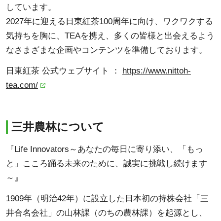
しています。
2027年に迎える日東紅茶100周年に向け、ワクワクする
気持ちを胸に、TEAを携え、多くの皆様と出会えるよう
なさまざまな企画やコンテンツを準備しております。
日東紅茶 公式ウェブサイト ：
https://www.nittoh-
tea.com/
三井農林について
『Life Innovators～あなたの毎日に寄り添い、「もっ
と」こころ踊る未来のために、誠実に挑戦し続けます
～』
1909年（明治42年）に設立した日本初の持株会社「三
井合名会社」の山林課（のちの農林課）を起源とし、