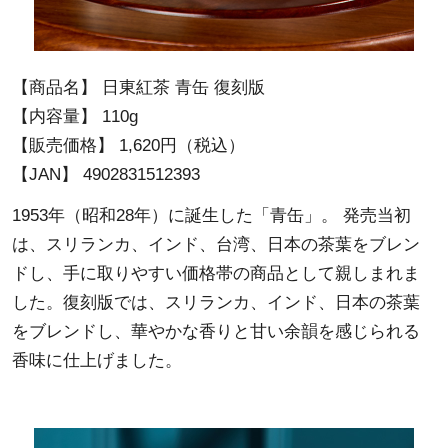
【商品名】 日東紅茶 青缶 復刻版
【内容量】 110g
【販売価格】 1,620円（税込）
【JAN】 4902831512393
1953年（昭和28年）に誕生した「青缶」。 発売当初
は、スリランカ、インド、台湾、日本の茶葉をブレン
ドし、手に取りやすい価格帯の商品として親しまれま
した。復刻版では、スリランカ、インド、日本の茶葉
をブレンドし、華やかな香りと甘い余韻を感じられる
香味に仕上げました。