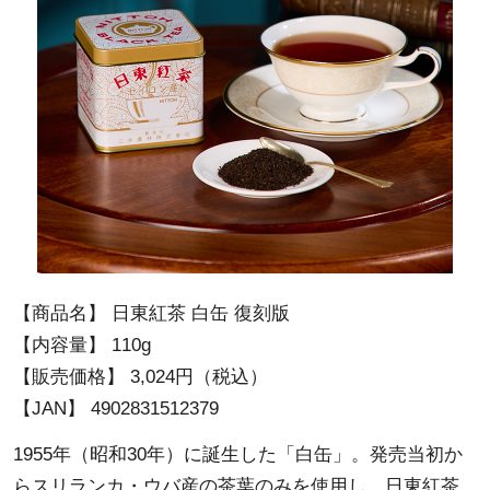
【商品名】 日東紅茶 白缶 復刻版
【内容量】 110g
【販売価格】 3,024円（税込）
【JAN】 4902831512379
1955年（昭和30年）に誕生した「白缶」。発売当初か
らスリランカ・ウバ産の茶葉のみを使用し、日東紅茶