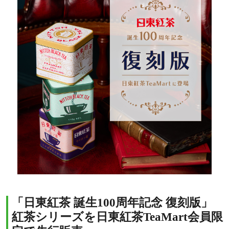
「日東紅茶 誕生100周年記念 復刻版」
紅茶シリーズを日東紅茶TeaMart会員限