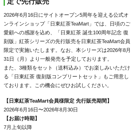
定で先行販売
2026年6月16日にサイトオープン5周年を迎える公式オ
ンラインショップ「日東紅茶TeaMart」では、日頃のご
愛顧への感謝を込め、「日東紅茶 誕生100周年記念 復
刻版」紅茶シリーズの先行販売を日東紅茶TeaMart会員
限定で実施いたします。なお、本シリーズは2026年8月
31日（月）より一般発売を予定しております。
また、3種類をセット（送料込み）でお楽しみいただけ
る「日東紅茶 復刻版コンプリートセット」もご用意し
ております。この機会にぜひお試しください。
【日東紅茶TeaMart会員様限定 先行販売期間】
2026年6月16日〜2026年8月30日
【お届け時期】
7月上旬以降