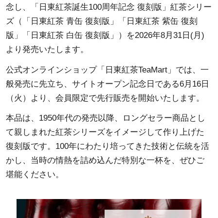
念し、「日東紅茶誕生100周年記念 復刻版」紅茶シリー
ズ（「日東紅茶 青缶 復刻版」「日東紅茶 紫缶 復刻
版」「日東紅茶 白缶 復刻版」）を2026年8月31日(月)
より発売いたします。
公式オンラインショップ「日東紅茶TeaMart」では、一
般発売に先立ち、サイトオープン記念日である6月16日
（火）より、会員限定で先行販売を開始いたします。
本品は、1950年代の発売以降、ロングセラー商品とし
て親しまれた紅茶シリーズをイメージして作り上げた
復刻版です。100年にわたり培ってきた技術と伝統を活
かし、当時の情熱を詰め込んだ特別な一杯を、ぜひご
堪能ください。