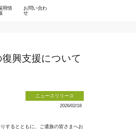
採用情
お問い合わ
報
せ
の復興支援について
ニュースリリース
2026/02/18
祈りするとともに、ご遺族の皆さまへお