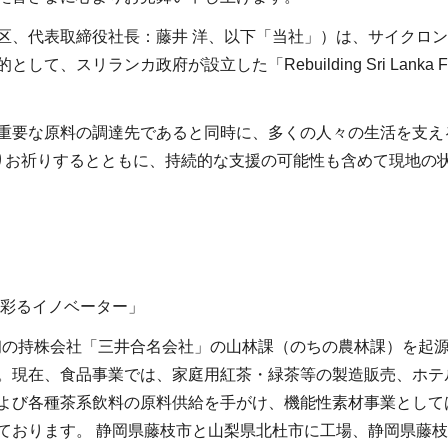
区、代表取締役社長：藤井 洋、以下「当社」）は、サイクロ
、スリランカ政府が設立した「Rebuilding Sri Lanka
重要な原料の調達先であると同時に、多くの人々の生活を支え
りお祈りするとともに、持続的な支援の可能性も含めて現地の
を彩るイノベーター」
日本初の持株会社「三井合名会社」の山林課（のちの農林課）を起
。現在、食品事業では、家庭用紅茶・緑茶等の製造販売、ホテ
よび各種茶系飲料の原料供給を手がけ、機能性素材事業として
ております。 静岡県藤枝市と山梨県北杜市に工場、静岡県藤