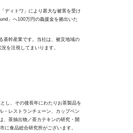
ン「ディトワ」により甚大な被害を受け
 Fund」へ100万円の義援金を拠出いた
る基幹産業です。当社は、被災地域の
状況を注視してまいります。
源とし、その後長年にわたりお茶製品を
ル・レストランチェーン、カップベン
は、茶抽出物／茶カテキンの研究・開
枝市に食品総合研究所がございます。