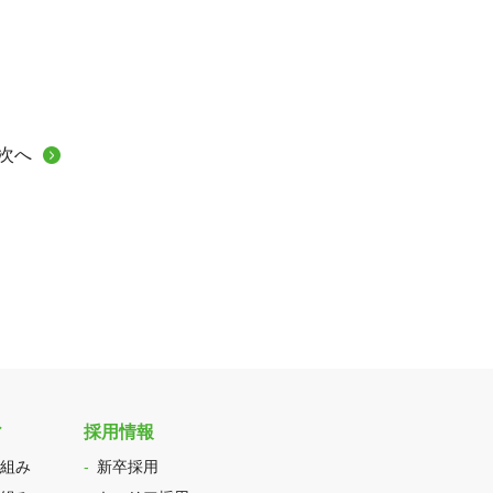
次へ
ィ
採用情報
組み
新卒採用