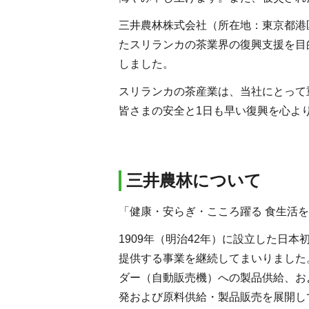
三井農林株式会社（所在地：東京都港
たスリランカの茶業界の復興支援を目的として
しました。
スリランカの茶産業は、当社にとって
皆さまの安全と1日も早い復興を心よ
三井農林について
「健康・安らぎ・こころ躍る 食生活
1909年（明治42年）に設立した
提供する事業を継続してまいりました
ダー（自動販売機）への製品供給、お
発および原料供給・製品販売を展開し