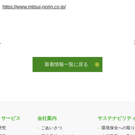
：
https://www.mitsui-norin.co.jp/
へ
新着情報一覧に戻る
・サービス
会社案内
サステナビリテ
研究
ごあいさつ
環境保全への取り