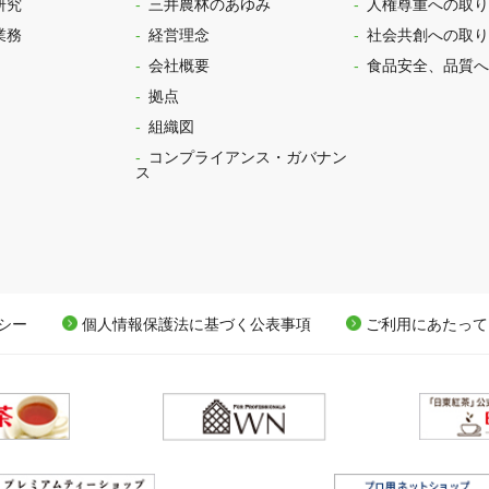
研究
三井農林のあゆみ
人権尊重への取り
業務
経営理念
社会共創への取り
会社概要
食品安全、品質へ
拠点
組織図
コンプライアンス・ガバナン
ス
シー
個人情報保護法に基づく公表事項
ご利用にあたって