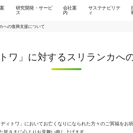
案
研究開発・サービ
会社案
サステナビリテ
ス
内
ィ
カへの復興支援について
トワ」に対するスリランカへ
ロン「ディトワ」においてお亡くなりになられた方々のご冥福をお
た皆さまに心よりお見舞い申し上げます。