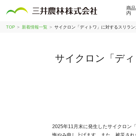
商品
内
TOP
新着情報一覧
サイクロン「ディトワ」に対するスリラン
サイクロン「ディ
2025年11月末に発生したサイク
悔やみ申し上げます。また、被災され