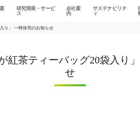
案
研究開発・サービ
会社案
サステナビリテ
ス
内
ィ
入り」 一時休売のお知らせ
が紅茶ティーバッグ20袋入り」
せ