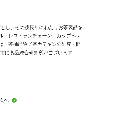
源とし、その後長年にわたりお茶製品を
ル・レストランチェーン、カップベン
は、茶抽出物／茶カテキンの研究・開
枝市に食品総合研究所がございます。
次へ