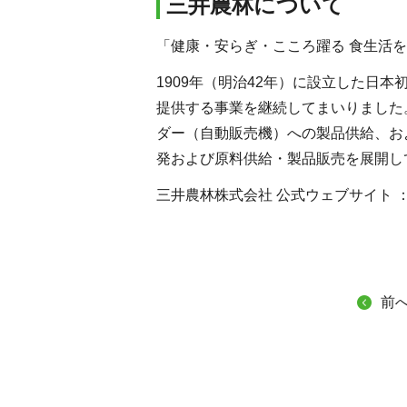
三井農林について
「健康・安らぎ・こころ躍る 食生活
1909年（明治42年）に設立した
提供する事業を継続してまいりました
ダー（自動販売機）への製品供給、お
発および原料供給・製品販売を展開し
三井農林株式会社 公式ウェブサイト 
前