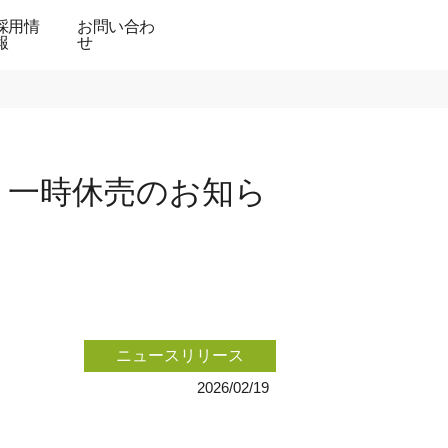
採用情
お問い合わ
報
せ
 一時休売のお知ら
ニュースリリース
2026/02/19