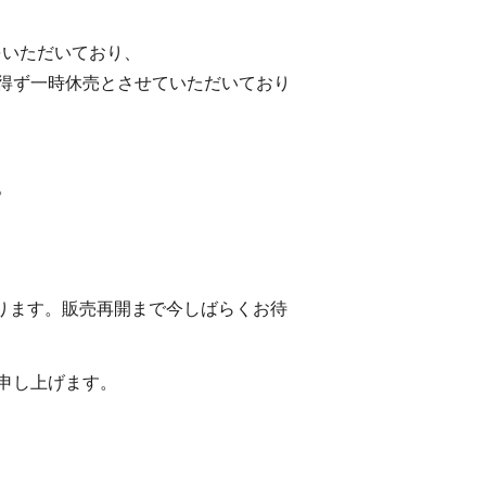
をいただいており、
得ず一時休売とさせていただいており
。
おります。販売再開まで今しばらくお待
申し上げます。