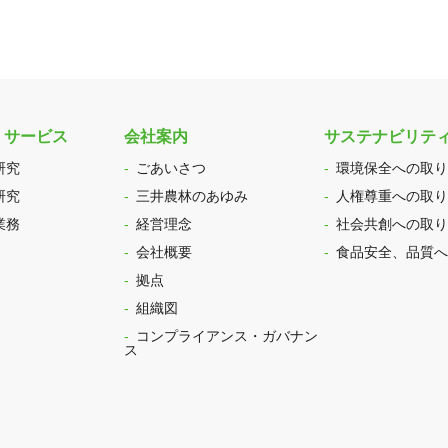
・サービス
会社案内
サステナビリテ
研究
ごあいさつ
環境保全への取り
研究
三井農林のあゆみ
人権尊重への取り
業務
経営理念
社会共創への取り
会社概要
食品安全、品質へ
拠点
組織図
コンプライアンス・ガバナン
ス