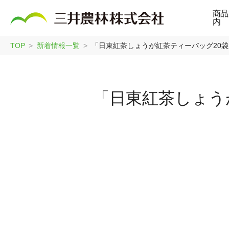
商品
内
TOP
新着情報一覧
「日東紅茶しょうが紅茶ティーバッグ20袋
「日東紅茶しょう