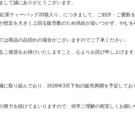
まして誠にありがとうございます。
が紅茶ティーバッグ20袋入り」につきまして、ご好評・ご愛飲
が想定を大きく上回る販売数のため供給が追いつかず、やむを
ては商品の品切れの場合がございますのでご了承ください。
るご迷惑をお掛けいたしますこと、心よりお詫び申し上げます
備に取り組んでおり、2026年3月下旬の販売再開を予定して
の努力を続けてまいりますので、何卒ご理解の程宜しくお願い